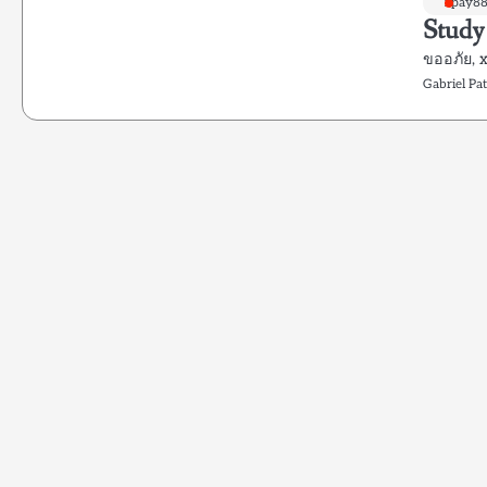
xpay8
Study
ขออภัย, 
Gabriel Pa