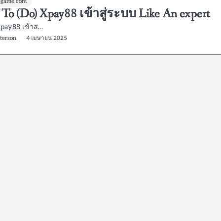
8game.com
 To (Do) Xpay88 เข้าสู่ระบบ Like An expert
xpay88 เข้าส…
tterson
4 เมษายน 2025