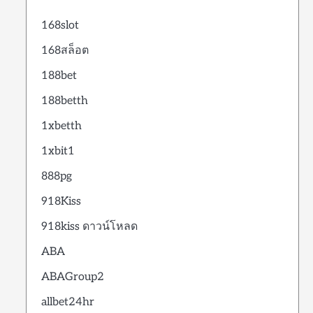
168slot
168สล็อต
188bet
188betth
1xbetth
1xbit1
888pg
918Kiss
918kiss ดาวน์โหลด
ABA
ABAGroup2
allbet24hr