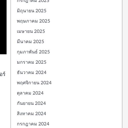
กรกฎาคม 2025
มิถุนายน 2025
พฤษภาคม 2025
เมษายน 2025
มีนาคม 2025
กุมภาพันธ์ 2025
มกราคม 2025
ธันวาคม 2024
อร์
พฤศจิกายน 2024
ตุลาคม 2024
กันยายน 2024
สิงหาคม 2024
กรกฎาคม 2024