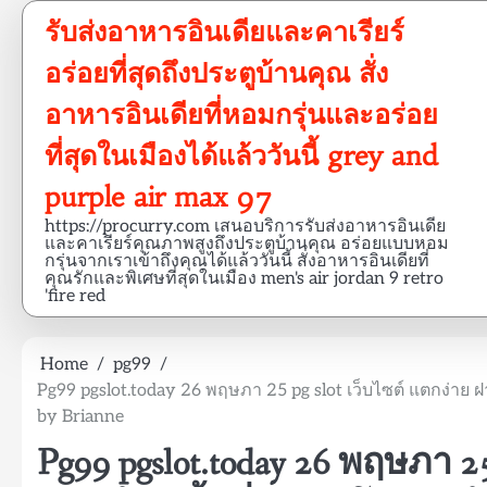
Skip
รับส่งอาหารอินเดียและคาเรียร์
to
content
อร่อยที่สุดถึงประตูบ้านคุณ สั่ง
อาหารอินเดียที่หอมกรุ่นและอร่อย
ที่สุดในเมืองได้แล้ววันนี้ grey and
purple air max 97
https://procurry.com เสนอบริการรับส่งอาหารอินเดีย
และคาเรียร์คุณภาพสูงถึงประตูบ้านคุณ อร่อยแบบหอม
กรุ่นจากเราเข้าถึงคุณได้แล้ววันนี้ สั่งอาหารอินเดียที่
คุณรักและพิเศษที่สุดในเมือง men's air jordan 9 retro
'fire red
Home
pg99
Pg99 pgslot.today 26 พฤษภา 25 pg slot เว็บไซต์ แตกง่าย ฝ
by Brianne
Pg99 pgslot.today 26 พฤษภา 25