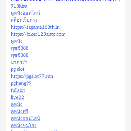
918kiss
ดูหนังออนไลน์
สล็อตเว็บตรง
https://sagame168th.in
https://joker123auto.com
ดูหนัง
พุซซี่888
พุซซี่888
บาคาร่า
pg slot
https://pgslot77.run
pgheng99
fullslot
live22
ดูหนัง
ดูหนังฟรี
ดูหนังออนไลน์
ดูหนังชนโรง