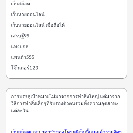
เว็บสล็อต
เว็บหวยออนไลน์
เว็บหวยออนไลน์ เชื่อถือได้
เศรษฐี99
แทงบอล
แพนด้า555
โจ๊กเกอร์123
การบรรลุเป้าหมายไม่มาจากการทำสิ่งใหญ่ แต่มาจาก
วิธีการทำสิ่งเล็กๆที่รับรองตัวตนรวมทั้งความอุตสาหะ
แต่ละวัน
เว็บสล็อตและบาคาร่าของโครตดีเว็บนี้เล่นแล้วรวยจัดๆ