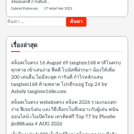
สล็อตแตกดี การเดิมพั…
Gabriel Patterson
17 พฤษภาคม 2025
ค้นหา
สำหรับ:
เรื่องล่าสุด
สล็อตเว็บตรง 16 August 69 tangtem168 คาสิโนครบ
ทุกค่าย เข้าเล่นง่าย ฟีลดี โบนัสพี่ฝากมา น้องให้เพิ่ม
200 เล่นลื่น ไม่มีสะดุด การันตี กำไรหลักแสน
tangtem168 ห้ามพลาด โปรดีรออยู่ Top 24 by
Ashely tangtem168e.com
สล็อตเว็บตรง websiteตรง สล็อต 2026 รวมเกมแตก
ง่าย ฟีเจอร์เด่น และวิธีเลือกเว็บที่เหมาะกับผู้เล่น พนัน
ออนไลน์ เว็บเปิดใหม่ เครดิตฟรี Top 77 by Phoebe
jin888.asia 4 AUG 2026