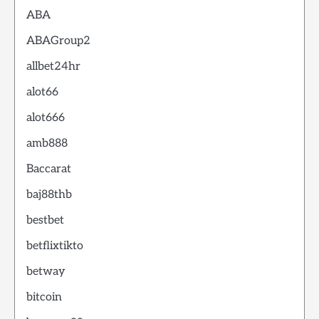
ABA
ABAGroup2
allbet24hr
alot66
alot666
amb888
Baccarat
baj88thb
bestbet
betflixtikto
betway
bitcoin