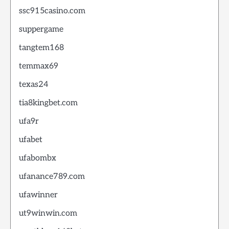
ssc915casino.com
suppergame
tangtem168
temmax69
texas24
tia8kingbet.com
ufa9r
ufabet
ufabombx
ufanance789.com
ufawinner
ut9winwin.com