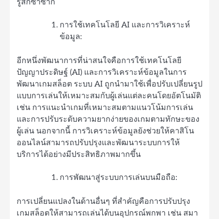
รู้สึกซ้ำซาก
การใช้เทคโนโลยี AI และการวิเคราะห์
ข้อมูล:
อีกหนึ่งพัฒนาการที่น่าสนใจคือการใช้เทคโนโลยี
ปัญญาประดิษฐ์ (AI) และการวิเคราะห์ข้อมูลในการ
พัฒนาเกมสล็อต ระบบ AI ถูกนำมาใช้เพื่อปรับเปลี่ยนรูป
แบบการเล่นให้เหมาะสมกับผู้เล่นแต่ละคนโดยอัตโนมัติ
เช่น การแนะนำเกมที่เหมาะสมตามแนวโน้มการเล่น
และการปรับระดับความยากง่ายของเกมตามทักษะของ
ผู้เล่น นอกจากนี้ การวิเคราะห์ข้อมูลยังช่วยให้คาสิโน
ออนไลน์สามารถปรับปรุงและพัฒนาระบบการให้
บริการได้อย่างมีประสิทธิภาพมากขึ้น
การพัฒนาสู่ระบบการเล่นบนมือถือ:
การเปลี่ยนแปลงในด้านอื่นๆ ที่สำคัญคือการปรับปรุง
เกมสล็อตให้สามารถเล่นได้บนอุปกรณ์พกพา เช่น สมา