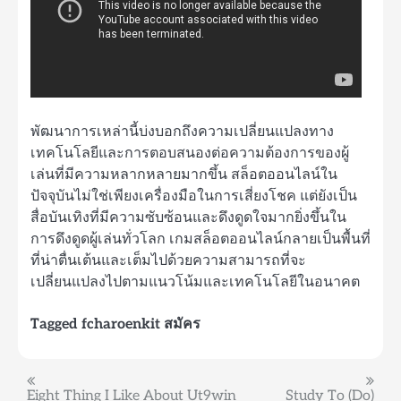
พัฒนาการเหล่านี้บ่งบอกถึงความเปลี่ยนแปลงทาง
เทคโนโลยีและการตอบสนองต่อความต้องการของผู้
เล่นที่มีความหลากหลายมากขึ้น สล็อตออนไลน์ใน
ปัจจุบันไม่ใช่เพียงเครื่องมือในการเสี่ยงโชค แต่ยังเป็น
สื่อบันเทิงที่มีความซับซ้อนและดึงดูดใจมากยิ่งขึ้นใน
การดึงดูดผู้เล่นทั่วโลก เกมสล็อตออนไลน์กลายเป็นพื้นที่
ที่น่าตื่นเต้นและเต็มไปด้วยความสามารถที่จะ
เปลี่ยนแปลงไปตามแนวโน้มและเทคโนโลยีในอนาคต
Tagged
fcharoenkit สมัคร
แนะแนว
Eight Thing I Like About Ut9win
Study To (Do)