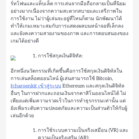
ร์ทโฟนและแท็บเล็ต การเล่นจากมือถือกลายเป็นที่นิยม
อย่างมากเนื่องจากความสะดวกสบายและเสรีภาพใน
การใช้งาน ไม่ว่าผู้เล่นจะอยู่ที่ไหนก็ตาม นักพัฒนาได้
ทำให้เกมเหมาะสมกับการแสดงผลบนหน้าจอที่เล็กลง
และยังคงความสวยงามของภาพ และการตอบสนองของ
เกมได้อย่างดี
การใช้สกุลเงินดิจิทัล:
อีกหนึ่งนวัตกรรมที่เกิดขึ้นคือการใช้สกุลเงินดิจิทัลใน
การเล่นสล็อตออนไลน์ ผู้เล่นสามารถใช้ Bitcoin,
fcharoenkit เข้าสู่ระบบ
Ethereum และสกุลเงินดิจิทัล
อื่นๆ ในการฝากและถอนเงินจากคาสิโนออนไลน์ได้ ไม่
เพียงแต่เพิ่มความรวดเร็วในการทำธุรกรรมเท่านั้น แต่
ยังเพิ่มระดับความปลอดภัยและความเป็นส่วนตัวให้กับผู้
เล่นอีกด้วย
การใช้ระบบความเป็นจริงเสมือน (VR) และ
ความเป็นจริงเสริม (AR):