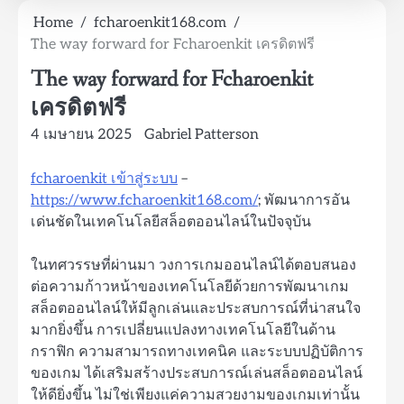
Home
fcharoenkit168.com
The way forward for Fcharoenkit เครดิตฟรี
The way forward for Fcharoenkit
เครดิตฟรี
4 เมษายน 2025
Gabriel Patterson
fcharoenkit เข้าสู่ระบบ
–
https://www.fcharoenkit168.com/
; พัฒนาการอัน
เด่นชัดในเทคโนโลยีสล็อตออนไลน์ในปัจจุบัน
ในทศวรรษที่ผ่านมา วงการเกมออนไลน์ได้ตอบสนอง
ต่อความก้าวหน้าของเทคโนโลยีด้วยการพัฒนาเกม
สล็อตออนไลน์ให้มีลูกเล่นและประสบการณ์ที่น่าสนใจ
มากยิ่งขึ้น การเปลี่ยนแปลงทางเทคโนโลยีในด้าน
กราฟิก ความสามารถทางเทคนิค และระบบปฏิบัติการ
ของเกม ได้เสริมสร้างประสบการณ์เล่นสล็อตออนไลน์
ให้ดียิ่งขึ้น ไม่ใช่เพียงแค่ความสวยงามของเกมเท่านั้น