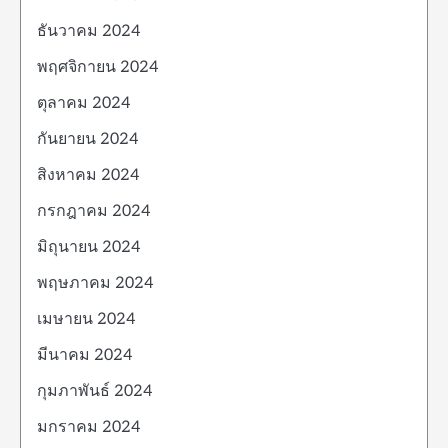
ธันวาคม 2024
พฤศจิกายน 2024
ตุลาคม 2024
กันยายน 2024
สิงหาคม 2024
กรกฎาคม 2024
มิถุนายน 2024
พฤษภาคม 2024
เมษายน 2024
มีนาคม 2024
กุมภาพันธ์ 2024
มกราคม 2024