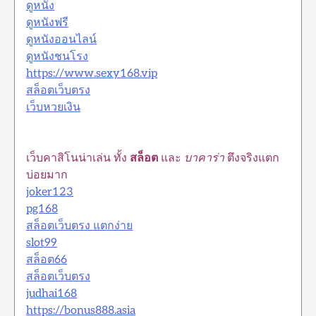
ดูหนัง
ดูหนังฟรี
ดูหนังออนไลน์
ดูหนังชนโรง
https://www.sexy168.vip
สล็อตเว็บตรง
เว็บหวยเงิน
เว็บคาสิโนน่าเล่น ทั้ง
สล็อต
และ
บาคาร่า
ตึงจริงแตก
บ่อยมาก
joker123
pg168
สล็อตเว็บตรง แตกง่าย
slot99
สล็อต66
สล็อตเว็บตรง
judhai168
https://bonus888.asia