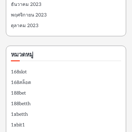
ธันวาคม 2023
พฤศจิกายน 2023
ตุลาคม 2023
หมวดหมู่
168slot
168สล็อต
188bet
188betth
1xbetth
1xbit1