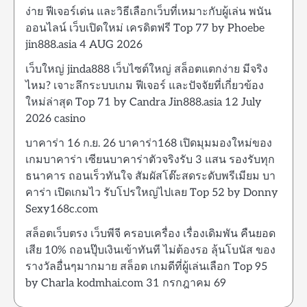
ง่าย ฟีเจอร์เด่น และวิธีเลือกเว็บที่เหมาะกับผู้เล่น พนัน
ออนไลน์ เว็บเปิดใหม่ เครดิตฟรี Top 77 by Phoebe
jin888.asia 4 AUG 2026
เว็บใหญ่ jinda888 เว็บไซต์ใหญ่ สล็อตแตกง่าย มีจริง
ไหม? เจาะลึกระบบเกม ฟีเจอร์ และปัจจัยที่เกี่ยวข้อง
ใหม่ล่าสุด Top 71 by Candra Jin888.asia 12 July
2026 casino
บาคาร่า 16 ก.ย. 26 บาคาร่า168 เปิดมุมมองใหม่ของ
เกมบาคาร่า เซียนบาคาร่าตัวจริงรับ 3 แสน รองรับทุก
ธนาคาร ถอนเร็วทันใจ สัมผัสโต๊ะสดระดับพรีเมียม บา
คาร่า เปิดเกมไว รับโปรใหญ่ไปเลย Top 52 by Donny
Sexy168c.com
สล็อตเว็บตรง เว็บพีจี ครอบเครื่อง เรื่องเดิมพัน คืนยอด
เสีย 10% ถอนปุ๊บเงินเข้าทันที ไม่ต้องรอ ลุ้นโบนัส ของ
รางวัลอื่นๆมากมาย สล็อต เกมดีที่ผู้เล่นเลือก Top 95
by Charla kodmhai.com 31 กรกฎาคม 69