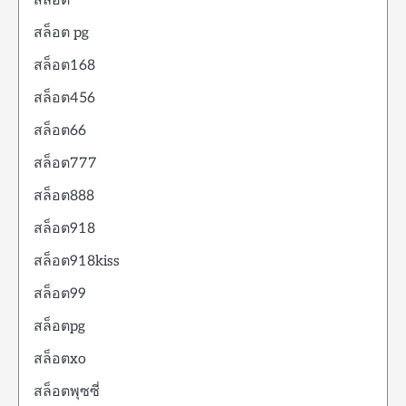
สล็อต
สล็อต pg
สล็อต168
สล็อต456
สล็อต66
สล็อต777
สล็อต888
สล็อต918
สล็อต918kiss
สล็อต99
สล็อตpg
สล็อตxo
สล็อตพุซซี่