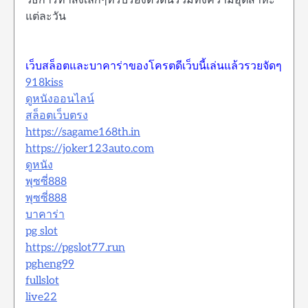
วิธีการทำสิ่งเล็กๆที่รับรองตัวตนรวมทั้งความอุตสาหะ
แต่ละวัน
เว็บสล็อตและบาคาร่าของโครตดีเว็บนี้เล่นแล้วรวยจัดๆ
918kiss
ดูหนังออนไลน์
สล็อตเว็บตรง
https://sagame168th.in
https://joker123auto.com
ดูหนัง
พุซซี่888
พุซซี่888
บาคาร่า
pg slot
https://pgslot77.run
pgheng99
fullslot
live22