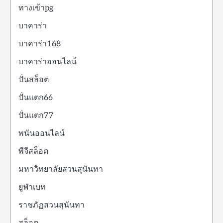
ทางเข้าpg
บาคาร่า
บาคาร่า168
บาคาร่าออนไลน์
ปั่นสล็อต
ปั่นแตก66
ปั่นแตก77
พนันออนไลน์
พีจีสล็อต
มหาวิทยาลัยสวนสุนันทา
ยูฟ่าเบท
ราชภัฏสวนสุนันทา