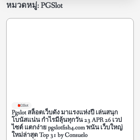
หมวดหมู่:
PGSlot
PGSlot
Pgslot สล็อตเว็บดัง มาแรงแห่งปี เล่นสนุก
โบนัสแน่น กำไรมีลุ้นทุกวัน 23 APR 26 เวป
ไซต์ แตกง่าย pgslotfish4.com พนัน เว็บใหญ่
ใหม่ล่าสุด Top 31 by Consuelo