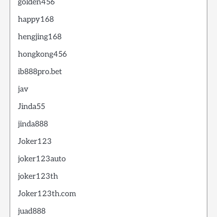
golden456
happy168
hengjing168
hongkong456
ib888pro.bet
jav
Jinda55
jinda888
Joker123
joker123auto
joker123th
Joker123th.com
juad888