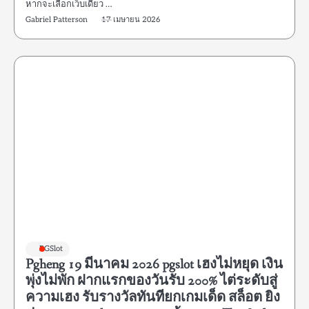
หากจะเลือกเว็บเดียว …
Gabriel Patterson
17 เมษายน 2026
PGSlot
Pgheng 19 มีนาคม 2026 pgslot เฮงไม่หยุด เงิน
พุ่งไม่พัก ฝากแรกของวันรับ 200% ไต่ระดับสู่
ความเฮง รับรางวัลทันทียกเกมเด็ด สล็อต ยิง