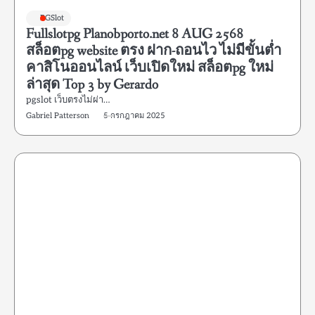
PGSlot
Fullslotpg Planobporto.net 8 AUG 2568
สล็อตpg website ตรง ฝาก-ถอนไว ไม่มีขั้นต่ำ
คาสิโนออนไลน์ เว็บเปิดใหม่ สล็อตpg ใหม่
ล่าสุด Top 3 by Gerardo
pgslot เว็บตรงไม่ผ่า…
Gabriel Patterson
5 กรกฎาคม 2025