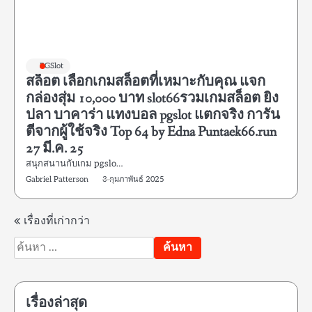
PGSlot
สล็อต เลือกเกมสล็อตที่เหมาะกับคุณ แจก
กล่องสุ่ม 10,000 บาท slot66รวมเกมสล็อต ยิง
ปลา บาคาร่า แทงบอล pgslot แตกจริง การัน
ตีจากผู้ใช้จริง Top 64 by Edna Puntaek66.run
27 มี.ค. 25
สนุกสนานกับเกม pgslo…
Gabriel Patterson
3 กุมภาพันธ์ 2025
แนะแนว
เรื่องที่เก่ากว่า
ค้นหา
เรื่อง
สำหรับ:
เรื่องล่าสุด