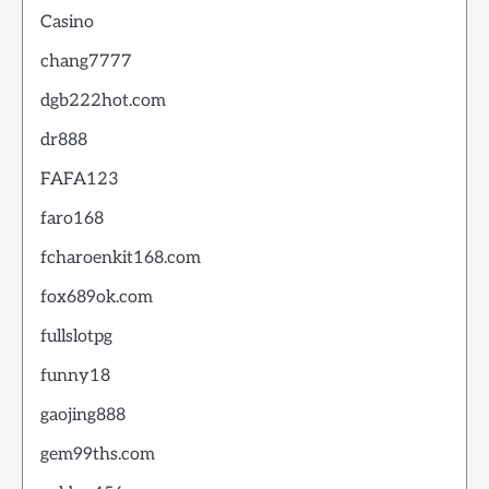
Casino
chang7777
dgb222hot.com
dr888
FAFA123
faro168
fcharoenkit168.com
fox689ok.com
fullslotpg
funny18
gaojing888
gem99ths.com