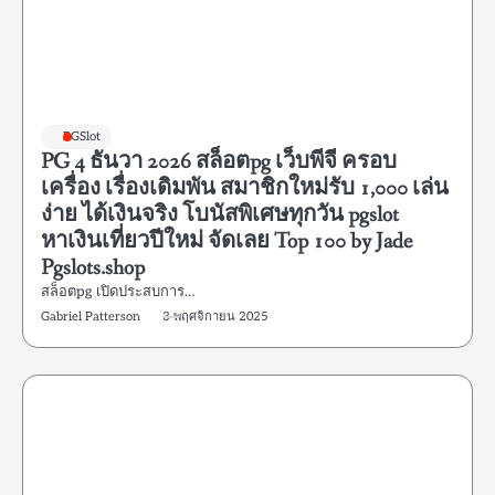
PGSlot
PG 4 ธันวา 2026 สล็อตpg เว็บพีจี ครอบ
เครื่อง เรื่องเดิมพัน สมาชิกใหม่รับ 1,000 เล่น
ง่าย ได้เงินจริง โบนัสพิเศษทุกวัน pgslot
หาเงินเที่ยวปีใหม่ จัดเลย Top 100 by Jade
Pgslots.shop
สล็อตpg เปิดประสบการ…
Gabriel Patterson
3 พฤศจิกายน 2025