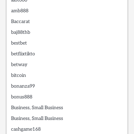
alot666
amb888
Baccarat
baj88thb
bestbet
betflixtikto
betway
bitcoin
bonanza99
bonus888
Business, Small Business
Business, Small Business
cashgame168