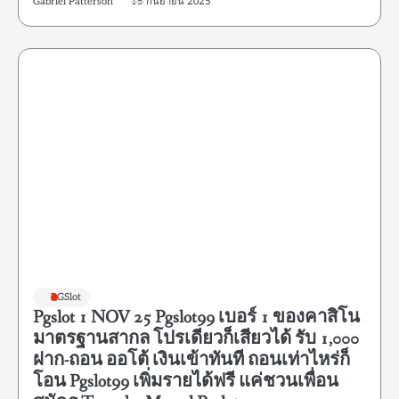
Gabriel Patterson
15 กันยายน 2025
PGSlot
Pgslot 1 NOV 25 Pgslot99 เบอร์ 1 ของคาสิโน
มาตรฐานสากล โปรเดียวก็เสียวได้ รับ 1,000
ฝาก-ถอน ออโต้ เงินเข้าทันที ถอนเท่าไหร่ก็
โอน Pgslot99 เพิ่มรายได้ฟรี แค่ชวนเพื่อน