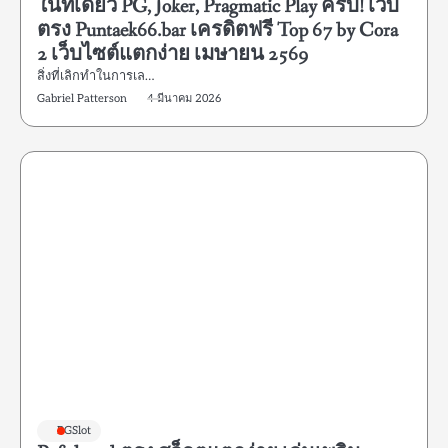
ในที่เดียว PG, Joker, Pragmatic Play ครบ! เว็บ
ตรง Puntaek66.bar เครดิตฟรี Top 67 by Cora
2 เว็บไซต์แตกง่าย เมษายน 2569
สิ่งที่เลิกทำในการเล…
Gabriel Patterson
4 มีนาคม 2026
PGSlot