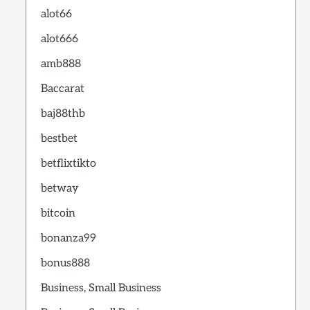
alot66
alot666
amb888
Baccarat
baj88thb
bestbet
betflixtikto
betway
bitcoin
bonanza99
bonus888
Business, Small Business