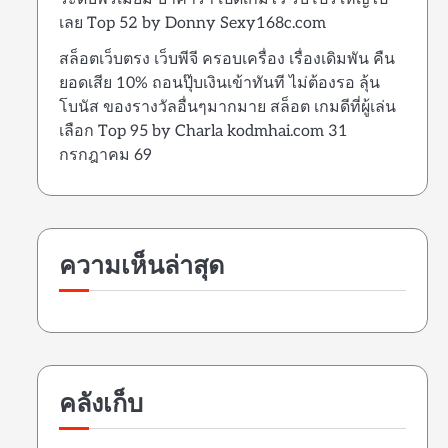
เลย Top 52 by Donny Sexy168c.com
สล็อตเว็บตรง เว็บพีจี ครอบเครื่อง เรื่องเดิมพัน คืน
ยอดเสีย 10% ถอนปุ๊บเงินเข้าทันที ไม่ต้องรอ ลุ้น
โบนัส ของรางวัลอื่นๆมากมาย สล็อต เกมดีที่ผู้เล่น
เลือก Top 95 by Charla kodmhai.com 31
กรกฎาคม 69
ความเห็นล่าสุด
คลังเก็บ