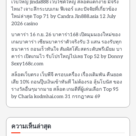
เว็บใหญ่ jinda888 เว็บไซต์ใหญ่ สล็อตแตกง่าย มีจริง
ไหม? เจาะลึกระบบเกม ฟีเจอร์ และปัจจัยที่เกี่ยวข้อง
ใหม่ล่าสุด Top 71 by Candra Jin888.asia 12 July
2026 casino
บาคาร่า 16 ก.ย. 26 บาคาร่า168 เปิดมุมมองใหม่ของ
เกมบาคาร่า เซียนบาคาร่าตัวจริงรับ 3 แสน รองรับทุก
ธนาคาร ถอนเร็วทันใจ สัมผัสโต๊ะสดระดับพรีเมียม บา
คาร่า เปิดเกมไว รับโปรใหญ่ไปเลย Top 52 by Donny
Sexy168c.com
สล็อตเว็บตรง เว็บพีจี ครอบเครื่อง เรื่องเดิมพัน คืนยอด
เสีย 10% ถอนปุ๊บเงินเข้าทันที ไม่ต้องรอ ลุ้นโบนัส ของ
รางวัลอื่นๆมากมาย สล็อต เกมดีที่ผู้เล่นเลือก Top 95
by Charla kodmhai.com 31 กรกฎาคม 69
ความเห็นล่าสุด