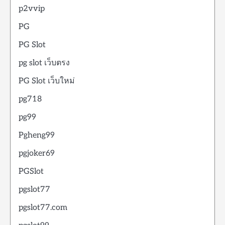
p2vvip
PG
PG Slot
pg slot เว็บตรง
PG Slot เว็บใหม่
pg718
pg99
Pgheng99
pgjoker69
PGSlot
pgslot77
pgslot77.com