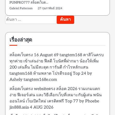
PUNPRO777 สล็อตเว็บต…
Gabriel Patterson
27 กุมภาพันธ์ 2024
ค้นหา
สำหรับ:
เรื่องล่าสุด
สล็อตเว็บตรง 16 August 69 tangtem168 คาสิโนครบ
ทุกค่าย เข้าเล่นง่าย ฟีลดี โบนัสพี่ฝากมา น้องให้เพิ่ม
200 เล่นลื่น ไม่มีสะดุด การันตี กำไรหลักแสน
tangtem168 ห้ามพลาด โปรดีรออยู่ Top 24 by
Ashely tangtem168e.com
สล็อตเว็บตรง websiteตรง สล็อต 2026 รวมเกมแตก
ง่าย ฟีเจอร์เด่น และวิธีเลือกเว็บที่เหมาะกับผู้เล่น พนัน
ออนไลน์ เว็บเปิดใหม่ เครดิตฟรี Top 77 by Phoebe
jin888.asia 4 AUG 2026