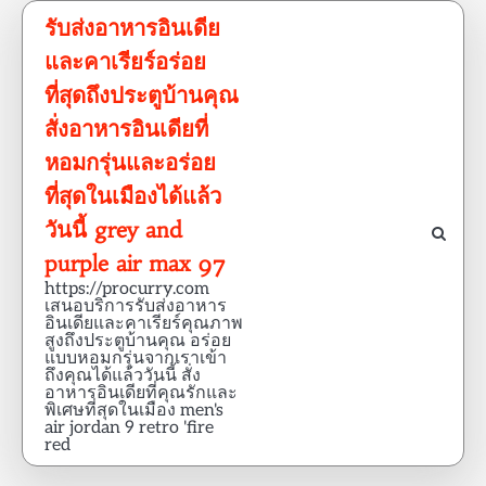
Skip
รับส่งอาหารอินเดีย
to
และคาเรียร์อร่อย
content
ที่สุดถึงประตูบ้านคุณ
สั่งอาหารอินเดียที่
หอมกรุ่นและอร่อย
ที่สุดในเมืองได้แล้ว
วันนี้ grey and
purple air max 97
https://procurry.com
เสนอบริการรับส่งอาหาร
อินเดียและคาเรียร์คุณภาพ
สูงถึงประตูบ้านคุณ อร่อย
แบบหอมกรุ่นจากเราเข้า
ถึงคุณได้แล้ววันนี้ สั่ง
อาหารอินเดียที่คุณรักและ
พิเศษที่สุดในเมือง men's
air jordan 9 retro 'fire
red