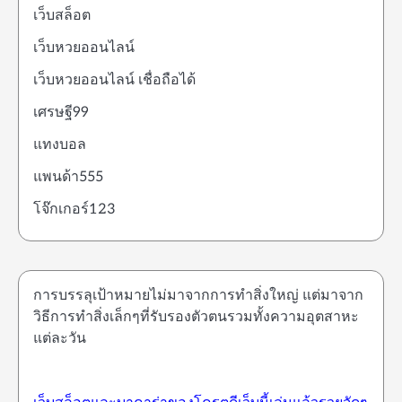
เว็บสล็อต
เว็บหวยออนไลน์
เว็บหวยออนไลน์ เชื่อถือได้
เศรษฐี99
แทงบอล
แพนด้า555
โจ๊กเกอร์123
การบรรลุเป้าหมายไม่มาจากการทำสิ่งใหญ่ แต่มาจาก
วิธีการทำสิ่งเล็กๆที่รับรองตัวตนรวมทั้งความอุตสาหะ
แต่ละวัน