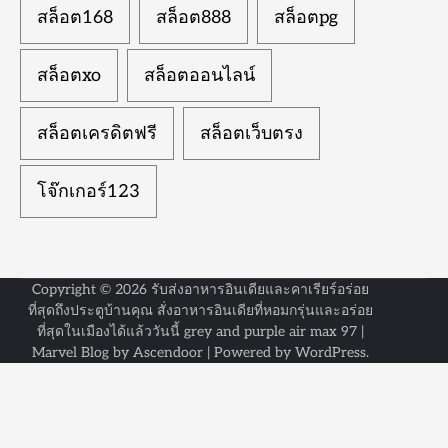
สล็อต168
สล็อต888
สล็อตpg
สล็อตxo
สล็อตออนไลน์
สล็อตเครดิตฟรี
สล็อตเว็บตรง
โจ๊กเกอร์123
Copyright © 2026
รับส่งอาหารอินเดียและคาเรียร์อร่อย
ที่สุดถึงประตูบ้านคุณ สั่งอาหารอินเดียที่หอมกรุ่นและอร่อย
ที่สุดในเมืองได้แล้ววันนี้ grey and purple air max 97
|
Marvel Blog by
Ascendoor
| Powered by
WordPress
.