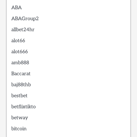
ABA
ABAGroup2
allbet24hr
alot66
alot666
amb888
Baccarat
baj88thb
bestbet
betflixtikto
betway
bitcoin