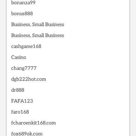
bonanza99
bonus888
Business, Small Business
Business, Small Business
cashgame168
Casino
chang7777
dgb222hot.com
dr888
FAFA123
faro168
fcharoenkit168.com
fox689ok.com