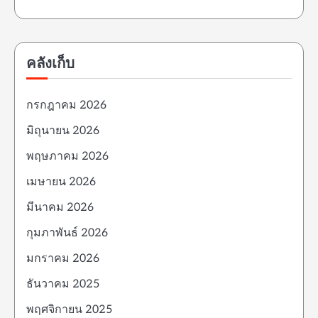
คลังเก็บ
กรกฎาคม 2026
มิถุนายน 2026
พฤษภาคม 2026
เมษายน 2026
มีนาคม 2026
กุมภาพันธ์ 2026
มกราคม 2026
ธันวาคม 2025
พฤศจิกายน 2025