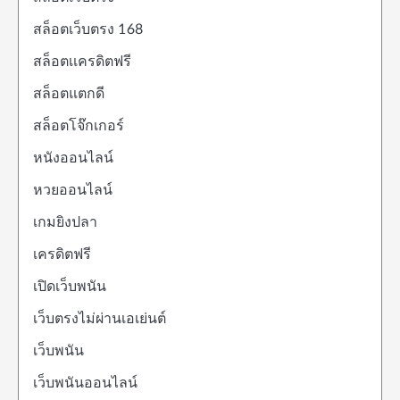
สล็อตเว็บตรง 168
สล็อตเเครดิตฟรี
สล็อตแตกดี
สล็อตโจ๊กเกอร์
หนังออนไลน์
หวยออนไลน์
เกมยิงปลา
เครดิตฟรี
เปิดเว็บพนัน
เว็บตรงไม่ผ่านเอเย่นต์
เว็บพนัน
เว็บพนันออนไลน์