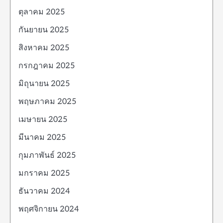
ตุลาคม 2025
กันยายน 2025
สิงหาคม 2025
กรกฎาคม 2025
มิถุนายน 2025
พฤษภาคม 2025
เมษายน 2025
มีนาคม 2025
กุมภาพันธ์ 2025
มกราคม 2025
ธันวาคม 2024
พฤศจิกายน 2024