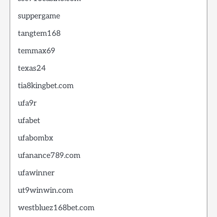
suppergame
tangtem168
temmax69
texas24
tia8kingbet.com
ufa9r
ufabet
ufabombx
ufanance789.com
ufawinner
ut9winwin.com
westbluez168bet.com