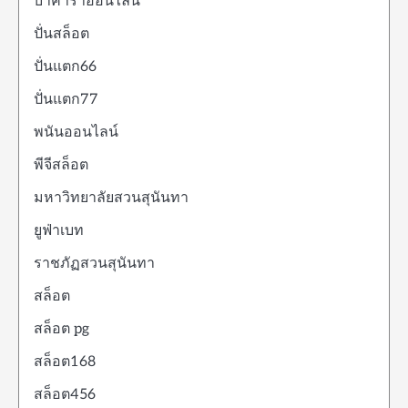
บาคาร่าออนไลน์
ปั่นสล็อต
ปั่นแตก66
ปั่นแตก77
พนันออนไลน์
พีจีสล็อต
มหาวิทยาลัยสวนสุนันทา
ยูฟ่าเบท
ราชภัฏสวนสุนันทา
สล็อต
สล็อต pg
สล็อต168
สล็อต456