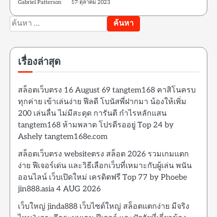
Gabriel Patterson
17 ตุลาคม 2023
ค้นหา
สำหรับ:
เรื่องล่าสุด
สล็อตเว็บตรง 16 August 69 tangtem168 คาสิโนครบ
ทุกค่าย เข้าเล่นง่าย ฟีลดี โบนัสพี่ฝากมา น้องให้เพิ่ม
200 เล่นลื่น ไม่มีสะดุด การันตี กำไรหลักแสน
tangtem168 ห้ามพลาด โปรดีรออยู่ Top 24 by
Ashely tangtem168e.com
สล็อตเว็บตรง websiteตรง สล็อต 2026 รวมเกมแตก
ง่าย ฟีเจอร์เด่น และวิธีเลือกเว็บที่เหมาะกับผู้เล่น พนัน
ออนไลน์ เว็บเปิดใหม่ เครดิตฟรี Top 77 by Phoebe
jin888.asia 4 AUG 2026
เว็บใหญ่ jinda888 เว็บไซต์ใหญ่ สล็อตแตกง่าย มีจริง