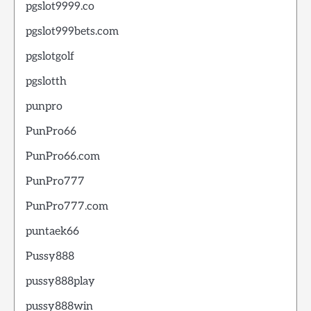
pgslot9999.co
pgslot999bets.com
pgslotgolf
pgslotth
punpro
PunPro66
PunPro66.com
PunPro777
PunPro777.com
puntaek66
Pussy888
pussy888play
pussy888win