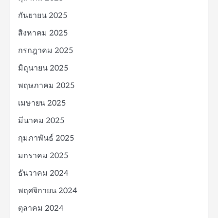
กันยายน 2025
สิงหาคม 2025
กรกฎาคม 2025
มิถุนายน 2025
พฤษภาคม 2025
เมษายน 2025
มีนาคม 2025
กุมภาพันธ์ 2025
มกราคม 2025
ธันวาคม 2024
พฤศจิกายน 2024
ตุลาคม 2024