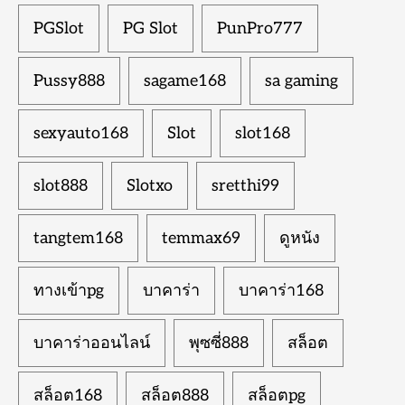
PGSlot
PG Slot
PunPro777
Pussy888
sagame168
sa gaming
sexyauto168
Slot
slot168
slot888
Slotxo
sretthi99
tangtem168
temmax69
ดูหนัง
ทางเข้าpg
บาคาร่า
บาคาร่า168
บาคาร่าออนไลน์
พุซซี่888
สล็อต
สล็อต168
สล็อต888
สล็อตpg