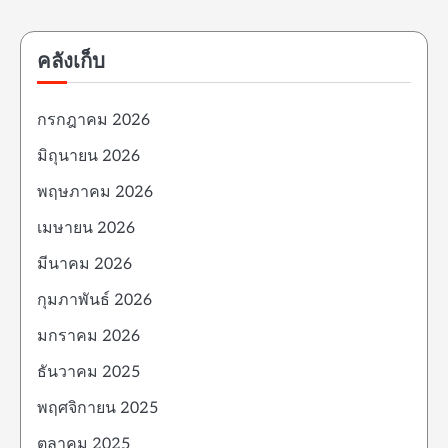
คลังเก็บ
กรกฎาคม 2026
มิถุนายน 2026
พฤษภาคม 2026
เมษายน 2026
มีนาคม 2026
กุมภาพันธ์ 2026
มกราคม 2026
ธันวาคม 2025
พฤศจิกายน 2025
ตุลาคม 2025