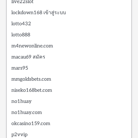
live22slot
lockdown168 เข้าสู่ระบบ
lotto432
lotto888
m4newonline.com
macau69 สมัคร
mars95
mmgoldsbets.com
niseko168bet.com
no1huay
no1huay.com
okcasino159.com
p2vvip