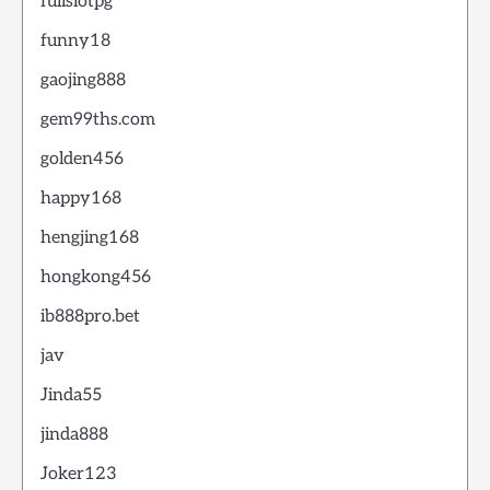
fullslotpg
funny18
gaojing888
gem99ths.com
golden456
happy168
hengjing168
hongkong456
ib888pro.bet
jav
Jinda55
jinda888
Joker123