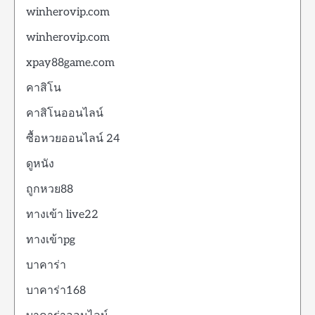
winherovip.com
winherovip.com
xpay88game.com
คาสิโน
คาสิโนออนไลน์
ซื้อหวยออนไลน์ 24
ดูหนัง
ถูกหวย88
ทางเข้า live22
ทางเข้าpg
บาคาร่า
บาคาร่า168