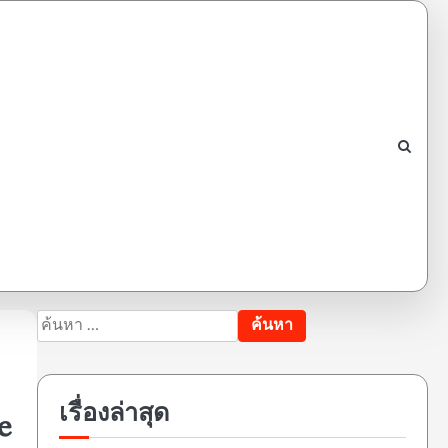
ค้นหา
สำหรับ:
เรื่องล่าสุด
e