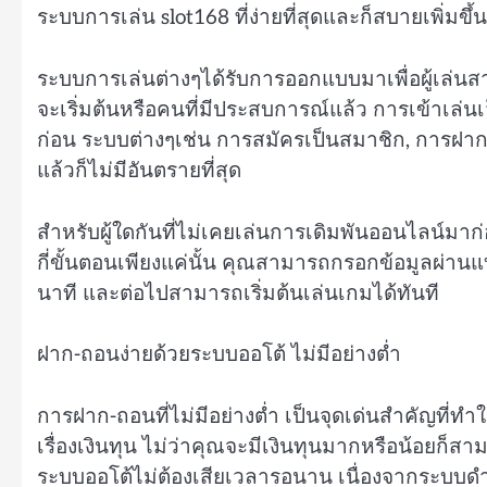
ระบบการเล่น slot168 ที่ง่ายที่สุดและก็สบายเพิ่มขึ้นเ
ระบบการเล่นต่างๆได้รับการออกแบบมาเพื่อผู้เล่นสามา
จะเริ่มต้นหรือคนที่มีประสบการณ์แล้ว การเข้าเล่น
ก่อน ระบบต่างๆเช่น การสมัครเป็นสมาชิก, การฝาก-เ
แล้วก็ไม่มีอันตรายที่สุด
สำหรับผู้ใดกันที่ไม่เคยเล่นการเดิมพันออนไลน์มาก
กี่ขั้นตอนเพียงแค่นั้น คุณสามารถกรอกข้อมูลผ่านแบ
นาที และต่อไปสามารถเริ่มต้นเล่นเกมได้ทันที
ฝาก-ถอนง่ายด้วยระบบออโต้ ไม่มีอย่างต่ำ
การฝาก-ถอนที่ไม่มีอย่างต่ำ เป็นจุดเด่นสำคัญที่ท
เรื่องเงินทุน ไม่ว่าคุณจะมีเงินทุนมากหรือน้อยก็
ระบบออโต้ไม่ต้องเสียเวลารอนาน เนื่องจากระบบด