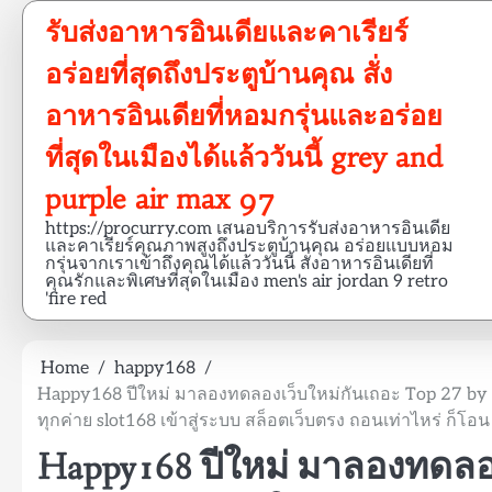
Skip
รับส่งอาหารอินเดียและคาเรียร์
to
content
อร่อยที่สุดถึงประตูบ้านคุณ สั่ง
อาหารอินเดียที่หอมกรุ่นและอร่อย
ที่สุดในเมืองได้แล้ววันนี้ grey and
purple air max 97
https://procurry.com เสนอบริการรับส่งอาหารอินเดีย
และคาเรียร์คุณภาพสูงถึงประตูบ้านคุณ อร่อยแบบหอม
กรุ่นจากเราเข้าถึงคุณได้แล้ววันนี้ สั่งอาหารอินเดียที่
คุณรักและพิเศษที่สุดในเมือง men's air jordan 9 retro
'fire red
Home
happy168
Happy168 ปีใหม่ มาลองทดลองเว็บใหม่กันเถอะ Top 27 by B
ทุกค่าย slot168 เข้าสู่ระบบ สล็อตเว็บตรง ถอนเท่าไหร่ ก็โ
Happy168 ปีใหม่ มาลองทดลองเ