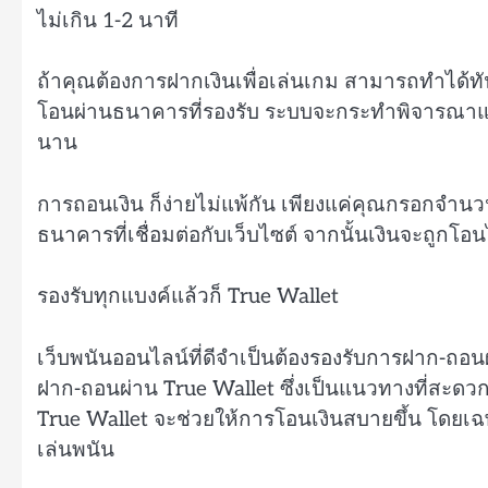
ไม่เกิน 1-2 นาที
ถ้าคุณต้องการฝากเงินเพื่อเล่นเกม สามารถทำได้ท
โอนผ่านธนาคารที่รองรับ ระบบจะกระทำพิจารณาและ
นาน
การถอนเงิน ก็ง่ายไม่แพ้กัน เพียงแค่คุณกรอกจำนวน
ธนาคารที่เชื่อมต่อกับเว็บไซต์ จากนั้นเงินจะถูกโ
รองรับทุกแบงค์แล้วก็ True Wallet
เว็บพนันออนไลน์ที่ดีจำเป็นต้องรองรับการฝาก-
ฝาก-ถอนผ่าน True Wallet ซึ่งเป็นแนวทางที่สะดวก
True Wallet จะช่วยให้การโอนเงินสบายขึ้น โดยเฉ
เล่นพนัน