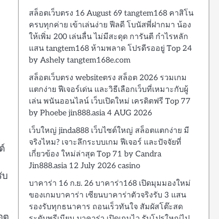
สล็อตเว็บตรง 16 August 69 tangtem168 คาสิโน
ครบทุกค่าย เข้าเล่นง่าย ฟีลดี โบนัสพี่ฝากมา น้อง
ให้เพิ่ม 200 เล่นลื่น ไม่มีสะดุด การันตี กำไรหลัก
แสน tangtem168 ห้ามพลาด โปรดีรออยู่ Top 24
by Ashely tangtem168e.com
สล็อตเว็บตรง websiteตรง สล็อต 2026 รวมเกม
แตกง่าย ฟีเจอร์เด่น และวิธีเลือกเว็บที่เหมาะกับผู้
เล่น พนันออนไลน์ เว็บเปิดใหม่ เครดิตฟรี Top 77
by Phoebe jin888.asia 4 AUG 2026
เว็บใหญ่ jinda888 เว็บไซต์ใหญ่ สล็อตแตกง่าย มี
จริงไหม? เจาะลึกระบบเกม ฟีเจอร์ และปัจจัยที่
ต์
เกี่ยวข้อง ใหม่ล่าสุด Top 71 by Candra
Jin888.asia 12 July 2026 casino
ับ
บาคาร่า 16 ก.ย. 26 บาคาร่า168 เปิดมุมมองใหม่
ของเกมบาคาร่า เซียนบาคาร่าตัวจริงรับ 3 แสน
รองรับทุกธนาคาร ถอนเร็วทันใจ สัมผัสโต๊ะสด
็อต
ระดับพรีเมียม บาคาร่า เปิดเกมไว รับโปรใหญ่ไป