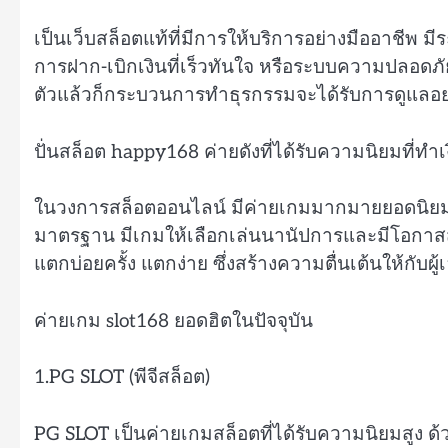
เป็นเว็บสล็อตแท้ที่มีการให้บริการอย่างมืออาชีพ มี
การฝาก-เบิกเงินที่เร็วทันใจ หรือระบบความปลอดภัย
ตัวแล้วก็กระบวนการทำธุรกรรมจะได้รับการดูแลอย่
ปั่นสล็อต happy168 ค่ายดังที่ได้รับความนิยมที่ทำเงิ
ในวงการสล็อตออนไลน์ มีค่ายเกมมากมายยอดนิยมสูง
มาตรฐาน มีเกมให้เลือกเล่นนานัปการและมีโอกาสสำ
แตกบ่อยครั้ง แตกง่าย ซึ่งสร้างความตื่นเต้นให้กับผู้เ
ค่ายเกม slot168 ยอดฮิตในปัจจุบัน
1.PG SLOT (พีจีสล็อต)
PG SLOT เป็นค่ายเกมสล็อตที่ได้รับความนิยมสูง ด