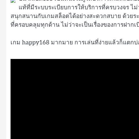
แท้ที่มีระบบระเบียบการให้บริการที่ครบวงจร ไม่ว
สนุกสนานกับเกมสล็อตได้อย่างสะดวกสบาย ด้วยระบบ
ที่ครอบคลุมทุกด้าน ไม่ว่าจะเป็นเรื่องของการฝากเบิ
เกม happy168 มากมาย การเล่นที่ง่ายแล้วก็แตกบ่อ