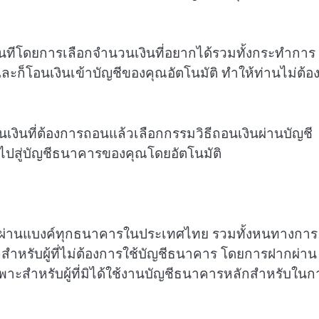
ันทีโดยการเลือกจำนวนเงินที่อยากได้รวมทั้งกระทำการ
ก็โอนเงินเข้าบัญชีของคุณอัตโนมัติ ทำให้ท่านไม่ต้อ
เงินที่ต้องการถอนแล้วเลือกกรรมวิธีถอนเงินผ่านบัญชี
อนไปสู่บัญชีธนาคารของคุณโดยอัตโนมัติ
ถอนผ่านแบงค์ทุกธนาคารในประเทศไทย รวมทั้งหนทางการ
สำหรับผู้ที่ไม่ต้องการใช้บัญชีธนาคาร โดยการฝากผ่าน
พาะสำหรับผู้ที่มิได้ใช้งานบัญชีธนาคารหลักสำหรับในก