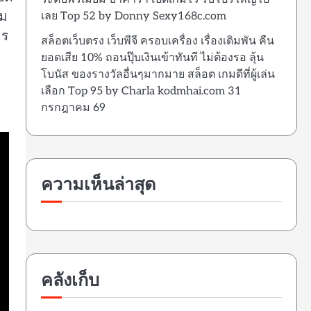
วม
เลย Top 52 by Donny Sexy168c.com
าร
สล็อตเว็บตรง เว็บพีจี ครอบเครื่อง เรื่องเดิมพัน คืน
ยอดเสีย 10% ถอนปุ๊บเงินเข้าทันที ไม่ต้องรอ ลุ้น
โบนัส ของรางวัลอื่นๆมากมาย สล็อต เกมดีที่ผู้เล่น
เลือก Top 95 by Charla kodmhai.com 31
กรกฎาคม 69
ความเห็นล่าสุด
คลังเก็บ