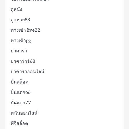
ดูหนัง
ถูกหวย88
ทางเข้า live22
ทางเข้าpg
บาคาร่า
บาคาร่า168
บาคาร่าออนไลน์
ปั่นสล็อต
ปั่นแตก66
ปั่นแตก77
พนันออนไลน์
พีจีสล็อต