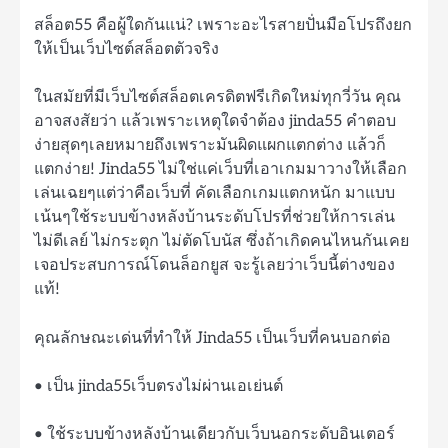
สล็อต55 คือผู้ใดกันแน่? เพราะอะไรสายปั่นมือโปรถึงยก
ให้เป็นเว็บไซต์สล็อตตัวจริง
ในสมัยที่มีเว็บไซต์สล็อตเครดิตฟรีเกิดใหม่ทุกวี่วัน คุณ
อาจสงสัยว่า แล้วเพราะเหตุใดจำต้อง jinda55 คำตอบ
ง่ายสุดๆเลยหมายถึงเพราะมันผิดแผกแตกต่าง แล้วก็
แตกง่าย! Jinda55 ไม่ใช่แค่เว็บที่เอาเกมมาวางให้เลือก
เล่นเฉยๆแต่ว่าคือเว็บที่ คัดเลือกเกมแตกหนัก มาแบบ
เน้นๆใช้ระบบข้างหลังบ้านระดับโปรที่ช่วยให้การเล่น
ไม่ดีเลย์ ไม่กระตุก ไม่ตัดโบนัส ซึ่งถ้าเกิดคนไหนกันเคย
เจอประสบการณ์โดนล็อกยูส จะรู้เลยว่าเว็บนี้ต่างของ
แท้!
คุณลักษณะเด่นที่ทำให้ Jinda55 เป็นเว็บที่คนบอกต่อ
• เป็น jinda55เว็บตรงไม่ผ่านเอเย่นต์
• ใช้ระบบข้างหลังบ้านเดียวกับเว็บนอกระดับอินเตอร์