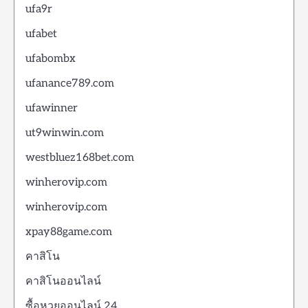
ufa9r
ufabet
ufabombx
ufanance789.com
ufawinner
ut9winwin.com
westbluez168bet.com
winherovip.com
winherovip.com
xpay88game.com
คาสิโน
คาสิโนออนไลน์
ซื้อหวยออนไลน์ 24