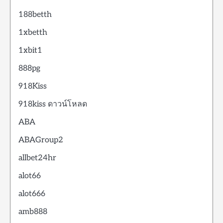
188betth
1xbetth
1xbit1
888pg
918Kiss
918kiss ดาวน์โหลด
ABA
ABAGroup2
allbet24hr
alot66
alot666
amb888