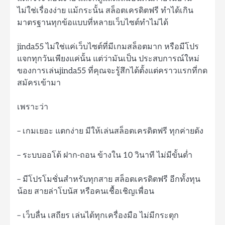
ไม่ใช่เรื่องง่าย แม้กระนั้น สล็อตเครดิตฟรี ทำได้เกิน
มาตรฐานทุกข้อแบบที่หลายเว็บไซต์ทำไม่ได้
jinda55 ไม่ใช่แค่เว็บไซต์ที่มีเกมสล็อตมาก หรือมีโปร
แจกทุกวันเพียงแค่นั้น แต่ว่ามันเป็น ประสบการณ์ใหม่
ของการเล่นjinda55 ที่คุณจะรู้สึกได้ตั้งแต่คราวแรกที่กด
สมัครเข้ามา
เพราะว่า
– เกมเยอะ แตกง่าย มีให้เล่นสล็อตเครดิตฟรี ทุกค่ายดัง
– ระบบออโต้ ฝาก-ถอน ข้างใน 10 วินาที ไม่มีขั้นต่ำ
– มีโปรโมชั่นสำหรับทุกสาย สล็อตเครดิตฟรี อีกทั้งทุน
น้อย สายล่าโบนัส หรือคนเชื้อเชิญเพื่อน
– เว็บลื่น เสถียร เล่นได้ทุกเครื่องมือ ไม่มีกระตุก