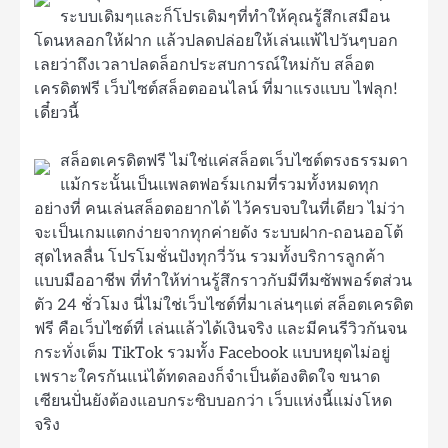
ระบบเดิมๆและก็โปรเดิมๆที่ทำให้คุณรู้สึกเสมือน
โดนหลอกให้ฝาก แล้วปลดปล่อยให้เล่นแพ้ไปวันๆบอก
เลยว่าถึงเวลาปลดล็อกประสบการณ์ใหม่กับ สล็อต
เครดิตฟรี เว็บไซต์สล็อตออนไลน์ ที่มาแรงแบบ ไฟลุก!
เดี๋ยวนี้
สล็อตเครดิตฟรี ไม่ใช่แค่สล็อตเว็บไซต์ตรงธรรมดา
แม้กระนั้นเป็นแพลตฟอร์มเกมที่รวมทั้งหมดทุก
อย่างที่ คนเล่นสล็อตอยากได้ ไว้ครบจบในที่เดียว ไม่ว่า
จะเป็นเกมแตกง่ายจากทุกค่ายดัง ระบบฝาก-ถอนออโต้
สุดไหลลื่น โปรโมชั่นปังทุกวี่วัน รวมทั้งบริการลูกค้า
แบบมืออาชีพ ที่ทำให้ท่านรู้สึกราวกับมีทีมซัพพอร์ตส่วน
ตัว 24 ชั่วโมง นี่ไม่ใช่เว็บไซต์ที่มาเล่นๆแต่ สล็อตเครดิต
ฟรี คือเว็บไซต์ที่ เล่นแล้วได้เงินจริง และมีคนรีวิวกันจน
กระทั่งเต็ม TikTok รวมทั้ง Facebook แบบหยุดไม่อยู่
เพราะใครกันแน่ได้ทดลองก็จำเป็นต้องติดใจ ขนาด
เซียนปั่นยังต้องแอบกระซิบบอกว่า เว็บแห่งนี้แม่งโหด
จริง