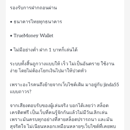
รองรับการฝากถอนผ่าน
• ธนาคารไทยทุกธนาคาร
• TrueMoney Wallet
• ไม่มีอย่างต่ำ ฝาก 1 บาทก็เล่นได้
ระบบทั้งสิ้นถูกวางแบบให้ เร็ว ไม่เป็นอันตราย ใช้งาน
ง่าย โดยไม่ต้องโยกเงินไปมาให้ปวดหัว
เพราะอะไรคนถึงย้ายจากเว็บไซต์เดิม มาอยู่กับ jinda55
แบบถาวร?
จากเสียงตอบรับของผู้เล่นจริง บอกได้เลยว่า สล็อต
เครดิตฟรี เป็นเว็บที่คนรู้จักกันแล้วไม่มีวันเลิกเล่น
เพราะมันครบทุกอย่างที่สายสล็อตปรารถนา และมัน
สุจริตใจ ไม่เนียนหลอกเหมือนหลายๆเว็บไซต์ที่เคยพบ