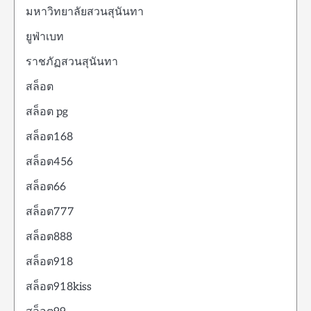
มหาวิทยาลัยสวนสุนันทา
ยูฟ่าเบท
ราชภัฏสวนสุนันทา
สล็อต
สล็อต pg
สล็อต168
สล็อต456
สล็อต66
สล็อต777
สล็อต888
สล็อต918
สล็อต918kiss