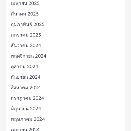
เมษายน 2025
มีนาคม 2025
กุมภาพันธ์ 2025
มกราคม 2025
ธันวาคม 2024
พฤศจิกายน 2024
ตุลาคม 2024
กันยายน 2024
สิงหาคม 2024
กรกฎาคม 2024
มิถุนายน 2024
พฤษภาคม 2024
เมษายน 2024