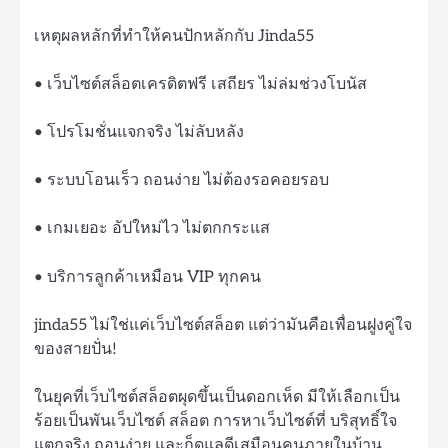
เหตุผลหลักที่ทำให้คนปักหลักกับ Jinda55
• เว็บไซต์สล็อตเครดิตฟรี เสถียร ไม่ล่มช่วงโบนัส
• โปรโมชั่นแจกจริง ไม่ลับหลัง
• ระบบโอนเร็ว ถอนง่าย ไม่ต้องรอคอยรอบ
• เกมเยอะ อัปใหม่ไว ไม่ตกกระแส
• บริการลูกค้าเหมือน VIP ทุกคน
jinda55 ไม่ใช่แค่เว็บไซต์สล็อต แต่ว่ามันคือเพื่อนฝูงคู่ใจ
ของสายปั่น!
ในยุคที่เว็บไซต์สล็อตผุดขึ้นเป็นดอกเห็ด มีให้เลือกเป็น
ร้อยเป็นพันเว็บไซต์ สล็อต การหาเว็บไซต์ที่ บริสุทธิ์ใจ
แตกจริง ถอนง่าย และก็ดูแลดีเสมือนคนภายในบ้าน