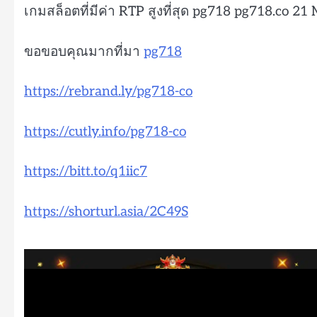
เกมสล็อตที่มีค่า RTP สูงที่สุด pg718 pg718.co 21
ขอขอบคุณมากที่มา
pg718
https://rebrand.ly/pg718-co
https://cutly.info/pg718-co
https://bitt.to/q1iic7
https://shorturl.asia/2C49S