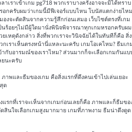
วลาเราเข้าเกม pg718 พวกเราบางครั้งอาจจะมิได้ทราบ
รอกครับผมว่าเกมนี้มีฟีเจอร์แบบไหน โบนัสแตกง่ายไห
มองจะตัดสินจากความรู้สึกก่อนเสมอ เว็บไซต์ตรงที่เกม
ป็นร้อยๆไม่มีผู้ใดมานั่งพินิจพิจารณาทุกเกมหรอกครับผม
้วยเหตุดังกล่าว สิ่งที่พวกเราจะวินิจฉัยได้ในทันทีก็คือ สิ่งท
วกเราเห็นตรงหน้านี่แหละนะครับ เกมโอเคไหม? ธีมเก
ข้ากับอารมณ์ของเราไหม? ส่วนมากก็จะเลือกเกมกันแบบ
ลยนะครับ
. ภาพและธีมของเกม คือสิ่งแรกที่ดึงคนเข้าไปเล่นเยอะ
่สุด
ิ่งแรกที่เราจะเห็นจากเกมก่อนเลยก็คือ ภาพและก็ธีมขอ
ตัดสินใจเลือกเกมสูงมากมาย เกมที่ภาพงาม ธีมน่าดึงดูด