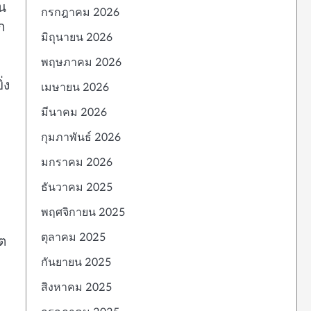
่น
กรกฎาคม 2026
ก
มิถุนายน 2026
พฤษภาคม 2026
่ง
เมษายน 2026
มีนาคม 2026
กุมภาพันธ์ 2026
มกราคม 2026
ธันวาคม 2025
พฤศจิกายน 2025
ตุลาคม 2025
อต
ด
กันยายน 2025
สิงหาคม 2025