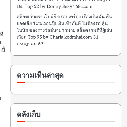
เลย Top 52 by Donny Sexy168c.com
ม
สล็อตเว็บตรง เว็บพีจี ครอบเครื่อง เรื่องเดิมพัน คืน
ยอดเสีย 10% ถอนปุ๊บเงินเข้าทันที ไม่ต้องรอ ลุ้น
โบนัส ของรางวัลอื่นๆมากมาย สล็อต เกมดีที่ผู้เล่น
ี่
เลือก Top 95 by Charla kodmhai.com 31
ม
กรกฎาคม 69
นี้
ความเห็นล่าสุด
ง
คลังเก็บ