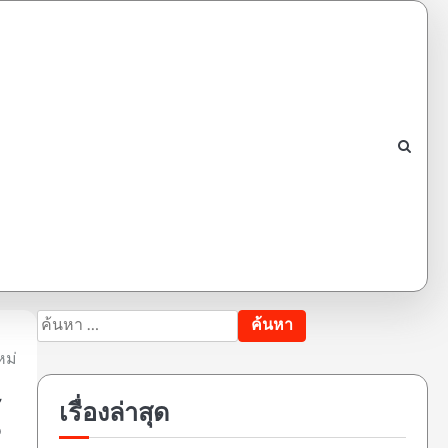
ค้นหา
สำหรับ:
หม่
เรื่องล่าสุด