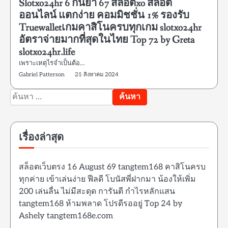
Slotxo24hr 6 กันยา 67 สล็อตxo สล็อต
ออนไลน์ แตกง่าย คอมมิชชั่น 1% รองรับ
Truewalletเกมคาสิโนครบทุกเกม slotxo24hr
อัตราจ่ายมากที่สุดในไทย Top 72 by Greta
slotxo24hr.life
เพราะเหตุไรจำเป็นต้อ…
Gabriel Patterson
21 สิงหาคม 2024
ค้นหา
สำหรับ:
เรื่องล่าสุด
สล็อตเว็บตรง 16 August 69 tangtem168 คาสิโนครบ
ทุกค่าย เข้าเล่นง่าย ฟีลดี โบนัสพี่ฝากมา น้องให้เพิ่ม
200 เล่นลื่น ไม่มีสะดุด การันตี กำไรหลักแสน
tangtem168 ห้ามพลาด โปรดีรออยู่ Top 24 by
Ashely tangtem168e.com