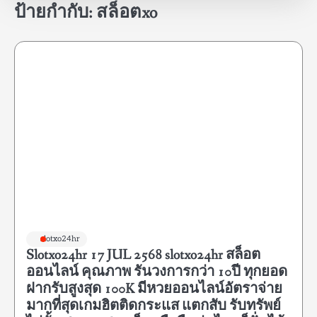
ป้ายกำกับ:
สล็อตxo
slotxo24hr
Slotxo24hr 17 JUL 2568 slotxo24hr สล็อต
ออนไลน์ คุณภาพ รันวงการกว่า 10ปี ทุกยอด
ฝากรับสูงสุด 100K มีหวยออนไลน์อัตราจ่าย
มากที่สุดเกมฮิตติดกระแส แตกสับ รับทรัพย์