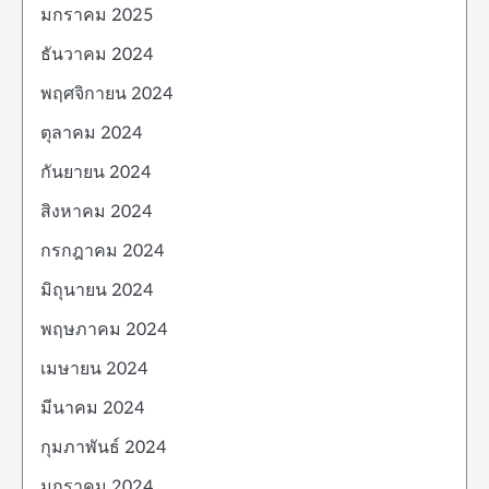
มกราคม 2025
ธันวาคม 2024
พฤศจิกายน 2024
ตุลาคม 2024
กันยายน 2024
สิงหาคม 2024
กรกฎาคม 2024
มิถุนายน 2024
พฤษภาคม 2024
เมษายน 2024
มีนาคม 2024
กุมภาพันธ์ 2024
มกราคม 2024