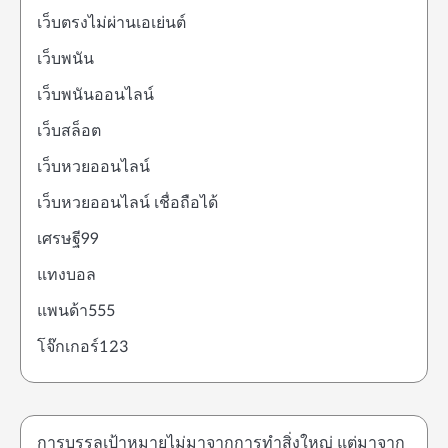
เว็บตรงไม่ผ่านเอเย่นต์
เว็บพนัน
เว็บพนันออนไลน์
เว็บสล็อต
เว็บหวยออนไลน์
เว็บหวยออนไลน์ เชื่อถือได้
เศรษฐี99
แทงบอล
แพนด้า555
โจ๊กเกอร์123
การบรรลุเป้าหมายไม่มาจากการทำสิ่งใหญ่ แต่มาจาก