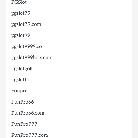
PGSlot
pgslot77
pgslot77.com
pgslot99
pgslot9999.co
pgslot999bets.com
pgslotgolf
pgslotth
punpro
PunPro66
PunPro66.com
PunPro777
PunPro777.com