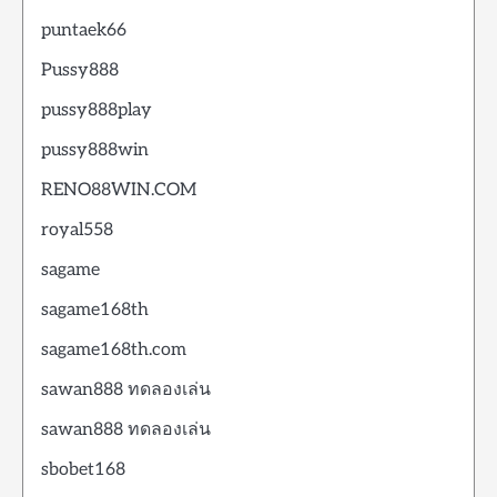
puntaek66
Pussy888
pussy888play
pussy888win
RENO88WIN.COM
royal558
sagame
sagame168th
sagame168th.com
sawan888 ทดลองเล่น
sawan888 ทดลองเล่น
sbobet168