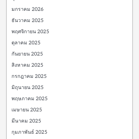
มกราคม 2026
ธันวาคม 2025
พฤศจิกายน 2025
ตุลาคม 2025
กันยายน 2025
สิงหาคม 2025
กรกฎาคม 2025
มิถุนายน 2025
พฤษภาคม 2025
เมษายน 2025
มีนาคม 2025
กุมภาพันธ์ 2025