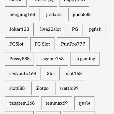
hengjing168
jinda55
jinda888
Joker123
live22slot
PG
pgfish
PGSlot
PG Slot
PunPro777
Pussy888
sagame168
sa gaming
sexyauto168
Slot
slot168
slot888
Slotxo
sretthi99
tangtem168
temmax69
ดูหนัง