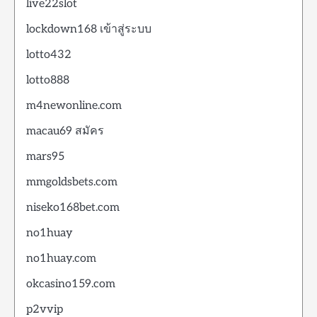
live22slot
lockdown168 เข้าสู่ระบบ
lotto432
lotto888
m4newonline.com
macau69 สมัคร
mars95
mmgoldsbets.com
niseko168bet.com
no1huay
no1huay.com
okcasino159.com
p2vvip