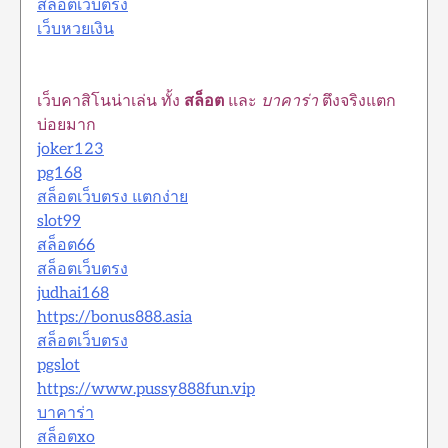
สล็อตเว็บตรง
เว็บหวยเงิน
เว็บคาสิโนน่าเล่น ทั้ง
สล็อต
และ
บาคาร่า
ตึงจริงแตก
บ่อยมาก
joker123
pg168
สล็อตเว็บตรง แตกง่าย
slot99
สล็อต66
สล็อตเว็บตรง
judhai168
https://bonus888.asia
สล็อตเว็บตรง
pgslot
https://www.pussy888fun.vip
บาคาร่า
สล็อตxo