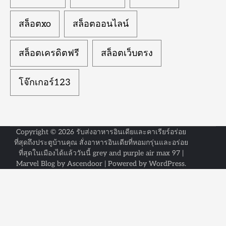
สล็อตxo
สล็อตออนไลน์
สล็อตเครดิตฟรี
สล็อตเว็บตรง
โจ๊กเกอร์123
Copyright © 2026
รับส่งอาหารอินเดียและคาเรียร์อร่อย
ที่สุดถึงประตูบ้านคุณ สั่งอาหารอินเดียที่หอมกรุ่นและอร่อย
ที่สุดในเมืองได้แล้ววันนี้ grey and purple air max 97
|
Marvel Blog by
Ascendoor
| Powered by
WordPress
.