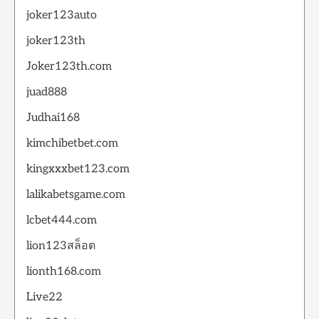
joker123auto
joker123th
Joker123th.com
juad888
Judhai168
kimchibetbet.com
kingxxxbet123.com
lalikabetsgame.com
lcbet444.com
lion123สล็อต
lionth168.com
Live22