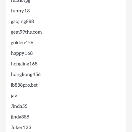
fullslotpg
funny18
gaojing888
gem99ths.com
golden456
happy168
hengjing168
hongkong456
ib888pro.bet
jav
Jinda55
jinda888
Joker123