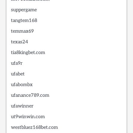
suppergame
tangtem168
temmax69
texas24
tia8kingbet.com
ufa9r
ufabet
ufabombx
ufanance789.com
ufawinner
ut9winwin.com
westbluez168bet.com