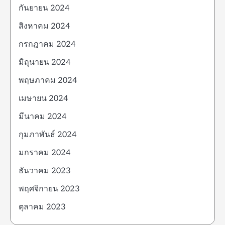
กันยายน 2024
สิงหาคม 2024
กรกฎาคม 2024
มิถุนายน 2024
พฤษภาคม 2024
เมษายน 2024
มีนาคม 2024
กุมภาพันธ์ 2024
มกราคม 2024
ธันวาคม 2023
พฤศจิกายน 2023
ตุลาคม 2023