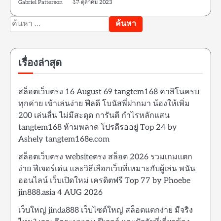
Gabriel Patterson
17 ตุลาคม 2023
ค้นหา
สำหรับ:
เรื่องล่าสุด
สล็อตเว็บตรง 16 August 69 tangtem168 คาสิโนครบ
ทุกค่าย เข้าเล่นง่าย ฟีลดี โบนัสพี่ฝากมา น้องให้เพิ่ม
200 เล่นลื่น ไม่มีสะดุด การันตี กำไรหลักแสน
tangtem168 ห้ามพลาด โปรดีรออยู่ Top 24 by
Ashely tangtem168e.com
สล็อตเว็บตรง websiteตรง สล็อต 2026 รวมเกมแตก
ง่าย ฟีเจอร์เด่น และวิธีเลือกเว็บที่เหมาะกับผู้เล่น พนัน
ออนไลน์ เว็บเปิดใหม่ เครดิตฟรี Top 77 by Phoebe
jin888.asia 4 AUG 2026
เว็บใหญ่ jinda888 เว็บไซต์ใหญ่ สล็อตแตกง่าย มีจริง