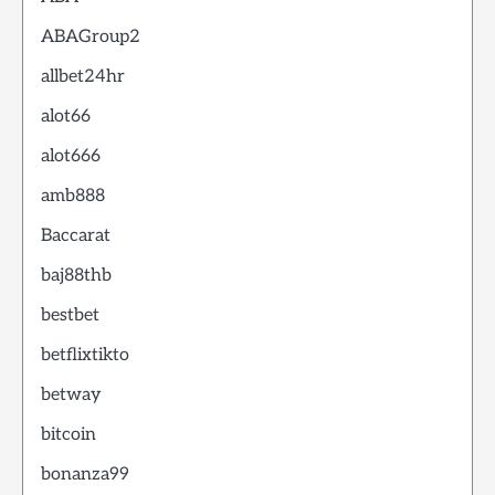
ABAGroup2
allbet24hr
alot66
alot666
amb888
Baccarat
baj88thb
bestbet
betflixtikto
betway
bitcoin
bonanza99